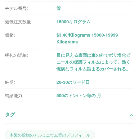
モデル番号:
管
最低注文数量:
15000キログラム
価格:
$3.40/Kilograms 15000-19999
Kilograms
梱包の詳細:
目に見える表面は束の外でポリ塩化ビ
ニールの保護フィルムによって、熱く
憶病なフィルム詰まるカバーされる。
納期:
20-30のワード日
補給能力:
500のトン/トン每の 月
タグ
木製の穀物のアルミニウム管のプロフィール