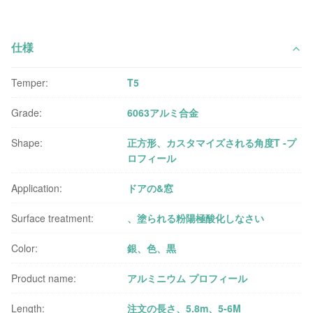
仕様
Temper:
T5
Grade:
6063アルミ合金
Shape:
正方形、カスタマイズされる角度T -プ
ロフィール
Application:
ドアの&窓
Surface treatment:
、塗られる粉陽極酸化しなさい
Color:
銀、色、黒
Product name:
アルミニウム プロフィール
Length:
注文の長さ、5.8m、5-6M