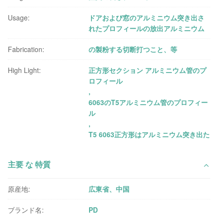
Usage:
ドアおよび窓のアルミニウム突き出さ
れたプロフィールの放出アルミニウム
Fabrication:
の製粉する切断打つこと、等
High Light:
正方形セクション アルミニウム管のプ
ロフィール
,
6063のT5アルミニウム管のプロフィー
ル
,
T5 6063正方形はアルミニウム突き出た
主要 な 特質
原産地:
広東省、中国
ブランド名:
PD