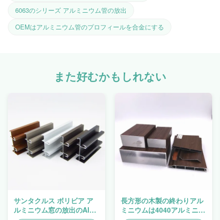
6063のシリーズ アルミニウム管の放出
OEMはアルミニウム管のプロフィールを合金にする
また好むかもしれない
サンタクルス ボリビア ア
長方形の木製の終わりアル
ルミニウム窓の放出のAlu
ミニウムは4040アルミニウ
のプロフィール
ム放出のプロフィールの側