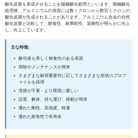
酸化皮膜を形成させることを陽極酸化処理といいます。陽極酸化
処理後、アルミニウムの表面には数ミクロンから数百ミクロンの
酸化皮膜が生成されることがあります。アルミニウム合金の自然
酸化皮膜と比較して、耐食性、耐摩耗性、装飾性が明らかに向上
し、向上しています。
主な特徴:
酸化後も美しく耐食性のある表面
掃除やメンテナンスが簡単
さまざまな耐荷重要件に応じてさまざまな形状のプロフ
ァイルを採用
溶接が不要 - より環境に優しい
設置、解体、持ち運び、移動が簡単
優れた剛性、高強度、軽量
優れた耐食性で長寿命