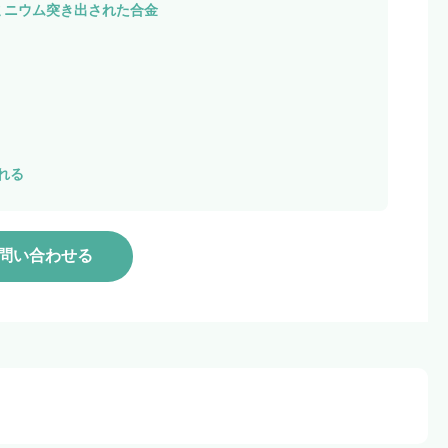
アルミニウム突き出された合金
れる
問い合わせる