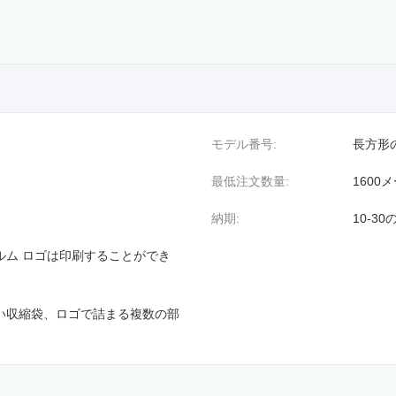
モデル番号:
長方形
最低注文数量:
1600
納期:
10-3
ィルム ロゴは印刷することができ
熱い収縮袋、ロゴで詰まる複数の部