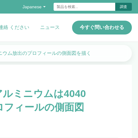
Japanese
調査
連絡 ください
ニュース
今すぐ問い合わせる
ミニウム放出のプロフィールの側面図を描く
ルミニウムは4040
ロフィールの側面図