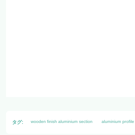
wooden finish aluminium section
aluminium profile
タグ: