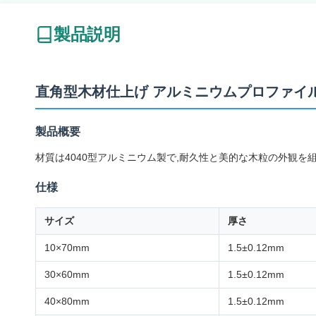
製品説明
直角型木材仕上げ アルミニウムプロファイル
製品概要
材質は4040型アルミニウム製で,耐久性と美的な木粒の外観を
仕様
サイズ
厚さ
10×70mm
1.5±0.12mm
30×60mm
1.5±0.12mm
40×80mm
1.5±0.12mm