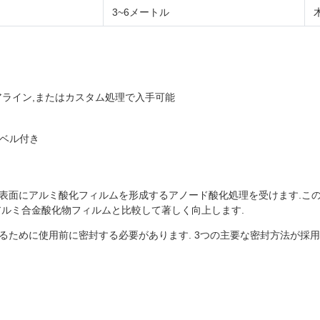
3~6メートル
アライン,またはカスタム処理で入手可能
ラベル付き
にアルミ酸化フィルムを形成するアノード酸化処理を受けます.この プロセ
天然アルミ合金酸化物フィルムと比較して著しく向上します.
るために使用前に密封する必要があります. 3つの主要な密封方法が採