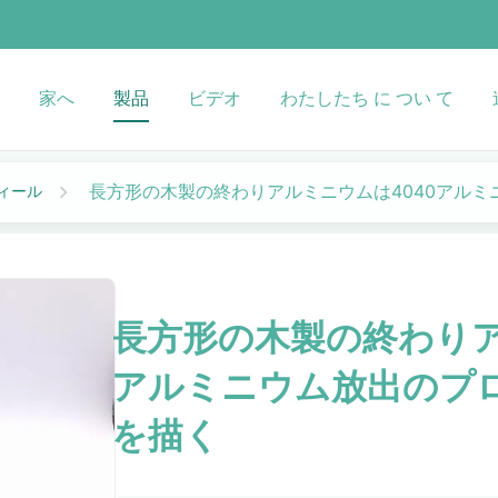
家へ
製品
ビデオ
わたしたち に つい て
長方形の木製の終わりアルミニウムは4040アル
ィール
長方形の木製の終わりア
アルミニウム放出のプ
を描く