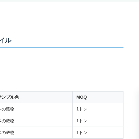
イル
サンプル色
MOQ
木の穀物
1トン
木の穀物
1トン
木の穀物
1トン