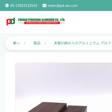
86-13923132542
helen@pd-alu.com
家へ
製品
木製の終わりのアルミニウム プロフ