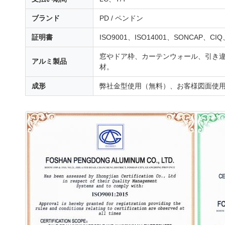
ブランド
PD / ペンドン
証明書
ISO9001、ISO14001、SONCAP、CI
窓やドア枠、カーテンウォール、引き違
アルミ製品
材。
成形
弊社金型使用（無料）、お客様図面使用