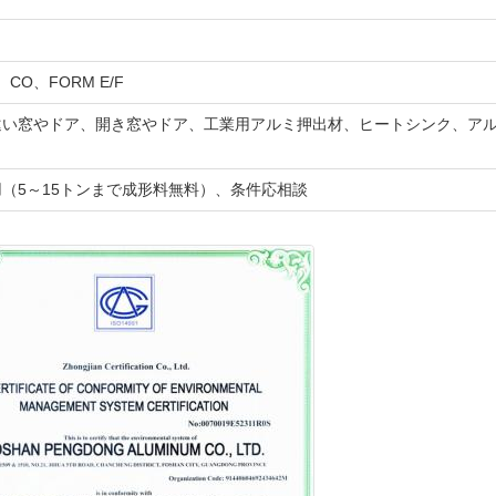
Q、CO、FORM E/F
い窓やドア、開き窓やドア、工業用アルミ押出材、ヒートシンク、アル
（5～15トンまで成形料無料）、条件応相談