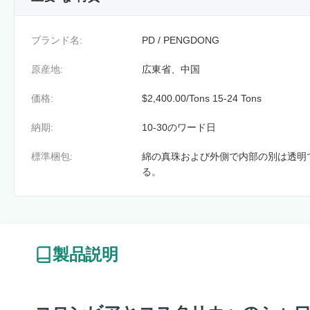
ブランド名:
PD / PENGDONG
原産地:
広東省、中国
価格:
$2,400.00/Tons 15-24 Tons
納期:
10-30のワード日
標準梱包:
綿の真珠および外側で内部の別は透明
る。
製品説明