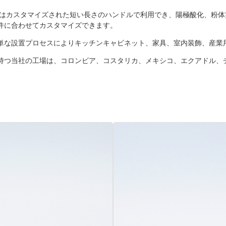
たはカスタマイズされた短い長さのハンドルで利用でき、陽極酸化、粉
件に合わせてカスタマイズできます。
単な設置プロセスによりキッチンキャビネット、家具、室内装飾、産業
験を持つ当社の工場は、コロンビア、コスタリカ、メキシコ、エクアドル