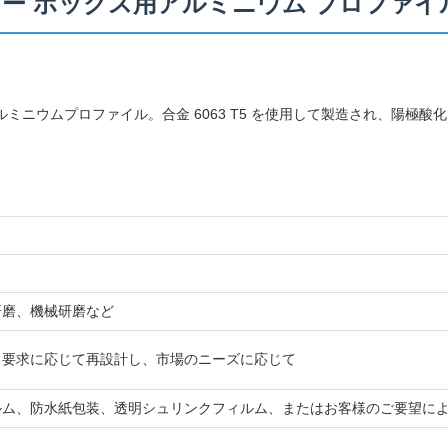
ー ボックス用アルミニウム プロファイ
ミニウムプロファイル。合金 6063 T5 を使用して製造され、陽極
研磨、機械研磨など
、要求に応じて再設計し、市場のニーズに応じて
ルム、防水紙包装、透明シュリンクフィルム、またはお客様のご要望に