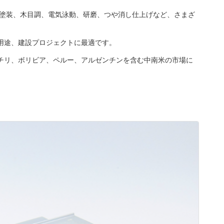
体塗装、木目調、電気泳動、研磨、つや消し仕上げなど、さまざ
用途、建設プロジェクトに最適です。
、チリ、ボリビア、ペルー、アルゼンチンを含む中南米の市場に