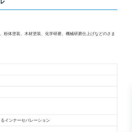
ル
酸化、粉体塗装、木材塗装、化学研磨、機械研磨仕上げなどのさま
よるインナーセパレーション