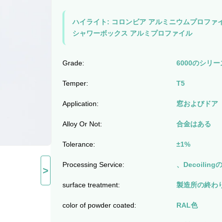
ハイライト:
コロンビア アルミニウムプロファ
シャワーボックス アルミプロファイル
Grade:
6000のシリー
Temper:
T5
Application:
窓およびドア
Alloy Or Not:
合金はある
Tolerance:
±1%
Processing Service:
、Decoili
>
surface treatment:
製造所の終わり
color of powder coated:
RAL色