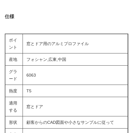
仕様
ポイ
窓とドア用のアルミプロファイル
ント
産地
フォシャン,広東,中国
グラ
6063
ード
熱度
T5
適用
窓とドア
する
形状
顧客からのCAD図面や小さなサンプルに従って