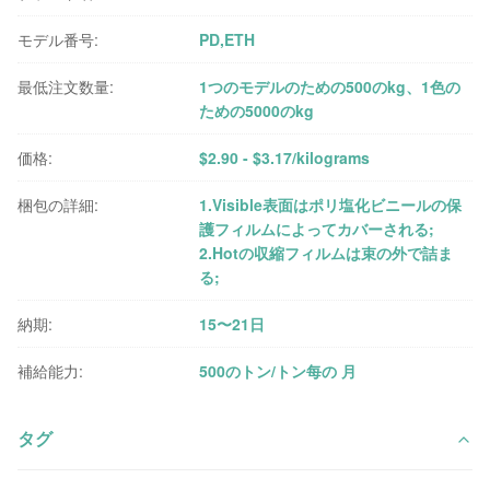
モデル番号:
PD,ETH
最低注文数量:
1つのモデルのための500のkg、1色の
ための5000のkg
価格:
$2.90 - $3.17/kilograms
梱包の詳細:
1.Visible表面はポリ塩化ビニールの保
護フィルムによってカバーされる;
2.Hotの収縮フィルムは束の外で詰ま
る;
納期:
15〜21日
補給能力:
500のトン/トン每の 月
タグ