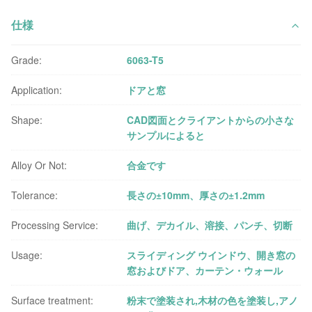
仕様
Grade:
6063-T5
Application:
ドアと窓
Shape:
CAD図面とクライアントからの小さな
サンプルによると
Alloy Or Not:
合金です
Tolerance:
長さの±10mm、厚さの±1.2mm
Processing Service:
曲げ、デカイル、溶接、パンチ、切断
Usage:
スライディング ウインドウ、開き窓の
窓およびドア、カーテン・ウォール
Surface treatment:
粉末で塗装され,木材の色を塗装し,アノ