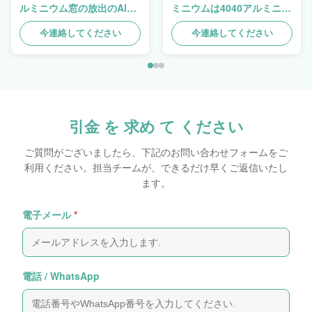
ルミニウム窓の放出のAlu
ミニウムは4040アルミニウ
のプロフィール
ム放出のプロフィールの側
面図を描く
今連絡してください
今連絡してください
引金 を 求め て ください
ご質問がございましたら、下記のお問い合わせフォームをご
利用ください。担当チームが、できるだけ早くご返信いたし
ます。
電子メール
*
電話 / WhatsApp