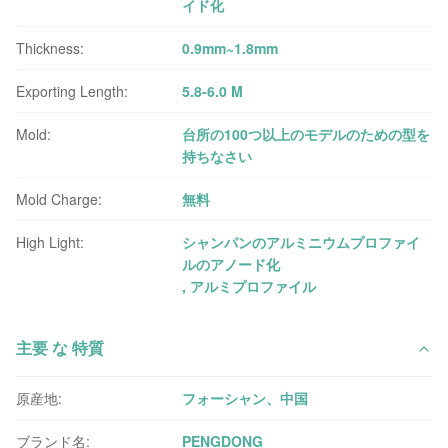
イド化
Thickness:
0.9mm~1.8mm
Exporting Length:
5.8-6.0 M
Mold:
台所の100つ以上のモデルのための型を
持ちなさい
Mold Charge:
無料
High Light:
シャンパンのアルミニウムプロファイ
ルのアノード化
,
アルミプロファイル
主要 な 特質
原産地:
フォーシャン、中国
ブランド名:
PENGDONG